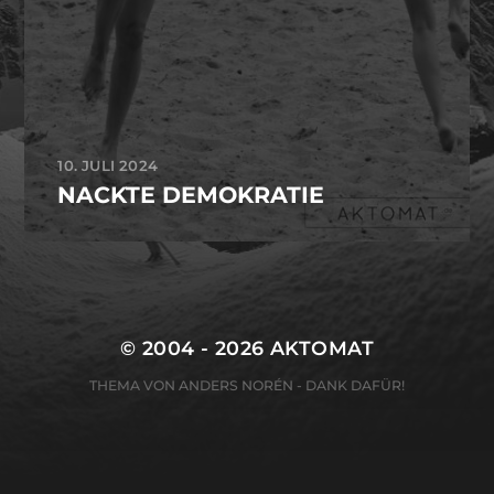
10. JULI 2024
NACKTE DEMOKRATIE
© 2004 - 2026
AKTOMAT
THEMA VON
ANDERS NORÉN
- DANK DAFÜR!