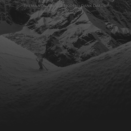
THEMA VON
ANDERS NORÉN
- DANK DAFÜR!