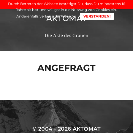
Durch Betreten der Website bestätigst Du, dass Du mindestens 16
Jahre alt bist und willigst in die Nutzung von Cookies ein.
AKTOMAT
Anderenfalls verlasse die Website.
VERSTANDEN!
Die Akte des Grauen
ANGEFRAGT
© 2004 - 2026
AKTOMAT